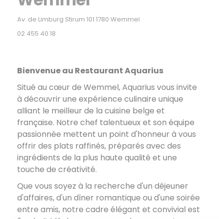
((abre en una nueva ven
Av. de Limburg Stirum 101 1780 Wemmel
02 455 40 18
Bienvenue au Restaurant Aquarius
Situé au cœur de Wemmel, Aquarius vous invite
à découvrir une expérience culinaire unique
alliant le meilleur de la cuisine belge et
française. Notre chef talentueux et son équipe
passionnée mettent un point d'honneur à vous
offrir des plats raffinés, préparés avec des
ingrédients de la plus haute qualité et une
touche de créativité.
Que vous soyez à la recherche d'un déjeuner
d'affaires, d'un dîner romantique ou d'une soirée
entre amis, notre cadre élégant et convivial est