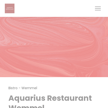
Personalización de sus opciones de cookies
Bistro
-
Wemmel
Aquarius Restaurant
Wemmel